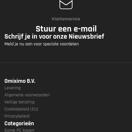
Klantenservice
Stuur een e-mail
Schrijf je in voor onze Nieuwsbrief
Meld je nu aan voor speciale voordelen
Omiximo B.V.
Levering
Algemene voorwaarden
Veilige betaling
Cookiebeleid (EU)
Privacybeleid
Categorieën
Game PC kopen