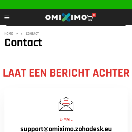
0
HOME
>
CONTACT
Contact
LAAT EEN BERICHT ACHTER
E-MAIL
support@omiximo.zohodesk.eu