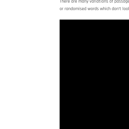
There are many variations of passage
or randomised words which don’t look