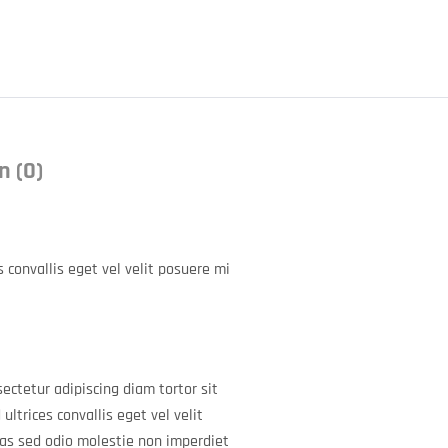
n (0)
 convallis eget vel velit posuere mi
ectetur adipiscing diam tortor sit
ltrices convallis eget vel velit
as sed odio molestie non imperdiet