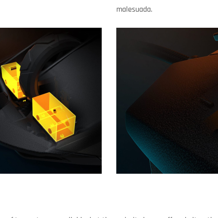
malesuada.