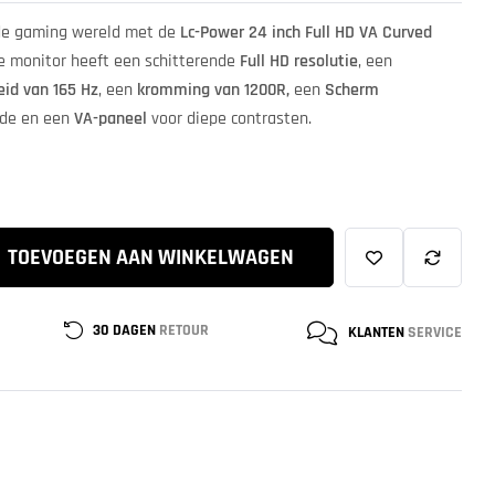
e gaming wereld met de
Lc-Power 24 inch Full HD VA Curved
e monitor heeft een schitterende
Full HD resolutie
, een
eid van 165 Hz
, een
kromming van 1200R,
een
Scherm
nde en een
VA-paneel
voor diepe contrasten.
TOEVOEGEN AAN WINKELWAGEN
30 DAGEN
RETOUR
KLANTEN
SERVICE