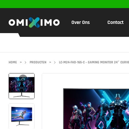
Over Ons
Contact
HOME
>
PRODUCTEN
>
LC-M24-FHD-165-C – GAMING MONITOR 24″ CURVE