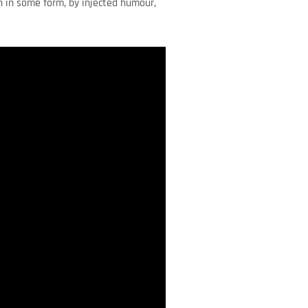
n in some form, by injected humour,