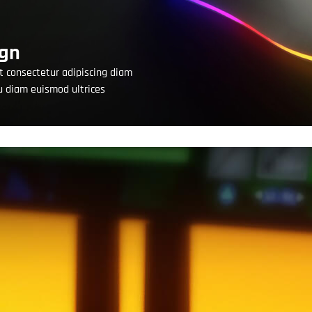
gn
t consectetur adipiscing diam
eu diam euismod ultrices