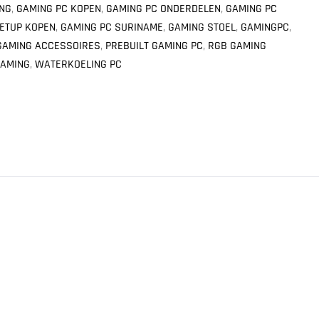
ING
,
GAMING PC KOPEN
,
GAMING PC ONDERDELEN
,
GAMING PC
ETUP KOPEN
,
GAMING PC SURINAME
,
GAMING STOEL
,
GAMINGPC
,
GAMING ACCESSOIRES
,
PREBUILT GAMING PC
,
RGB GAMING
GAMING
,
WATERKOELING PC