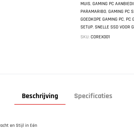
MUIS
,
GAMING PC AANBIED
PARAMARIBO
,
GAMING PC S
GOEDKOPE GAMING PC
,
PC 
SETUP
,
SNELLE SSD VOOR 
SKU:
COREX001
Beschrijving
Specificaties
acht en Stijl in Eén