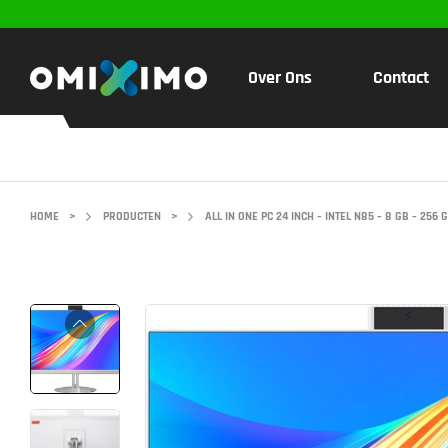
Over Ons
Contact
HOME
>
PRODUCTEN
>
ALL IN ONE PC 24 INCH – INTEL N85 – 8 GB – 256 