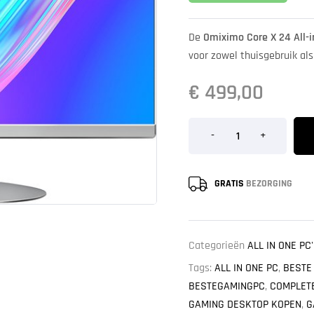
De
Omiximo Core X 24 All-
voor zowel thuisgebruik als
€
499,00
-
+
GRATIS
BEZORGING
Categorieën
ALL IN ONE PC
Tags:
ALL IN ONE PC
,
BESTE
BESTEGAMINGPC
,
COMPLET
GAMING DESKTOP KOPEN
,
G