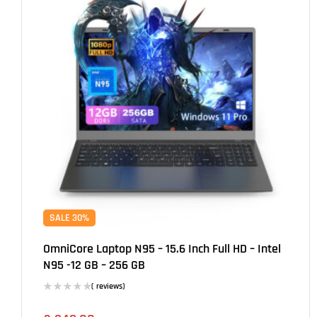
SALE 30%
OmniCore Laptop N95 – 15.6 Inch Full HD – Intel
N95 -12 GB – 256 GB
( reviews)