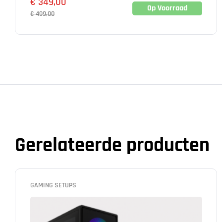
€
349,00
Op Voorraad
€
499,00
Gerelateerde producten
GAMING SETUPS