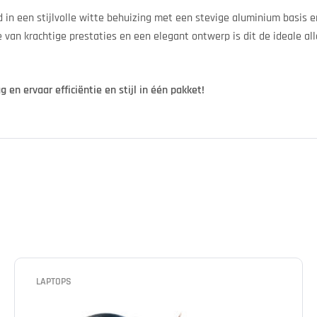
 in een stijlvolle witte behuizing met een stevige aluminium basis
 van krachtige prestaties en een elegant ontwerp is dit de ideale al
en ervaar efficiëntie en stijl in één pakket!
LAPTOPS