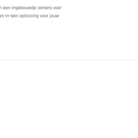
 en een ingebouwde camera voor
les-in-één oplossing voor jouw