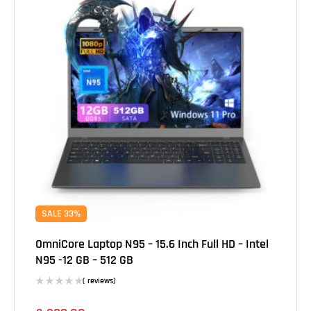
SALE 33%
OmniCore Laptop N95 – 15.6 Inch Full HD – Intel
N95 -12 GB – 512 GB
( reviews)