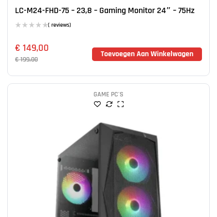
LC-M24-FHD-75 – 23,8 – Gaming Monitor 24″ – 75Hz
( reviews)
€
149,00
Toevoegen Aan Winkelwagen
€
199,00
GAME PC'S