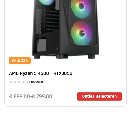
SALE 22%
AMD Ryzen 5 4500 – RTX3050
( reviews)
€
699,00
-
€
799,00
Opties Selecteren