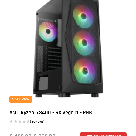
SALE 29%
AMD Ryzen 5 3400 – RX Vega 11 – RGB
( reviews)