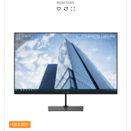
MONITORS
SALE 25%