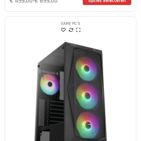
€
499,00
-
€
899,00
Opties Selecteren
GAME PC'S