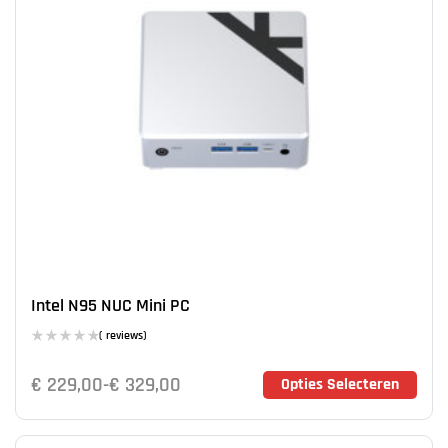
Intel N95 NUC Mini PC
( reviews)
€
229,00
-
€
329,00
Opties Selecteren