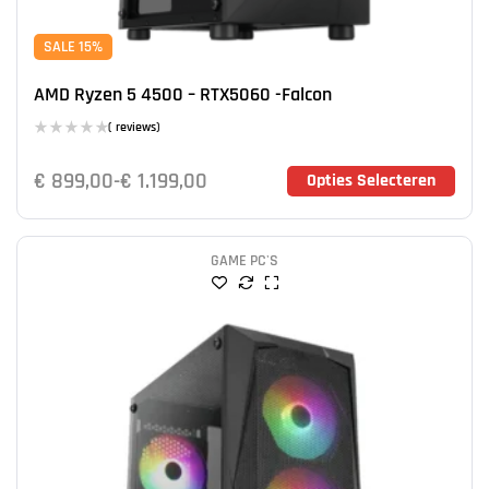
SALE 15%
AMD Ryzen 5 4500 – RTX5060 -Falcon
( reviews)
€
899,00
-
€
1.199,00
Opties Selecteren
GAME PC'S