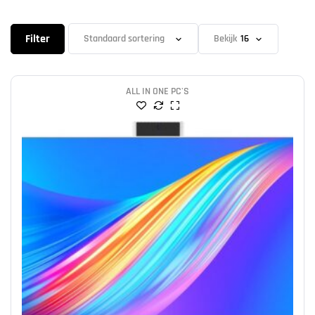
Filter
Bekijk
ALL IN ONE PC'S