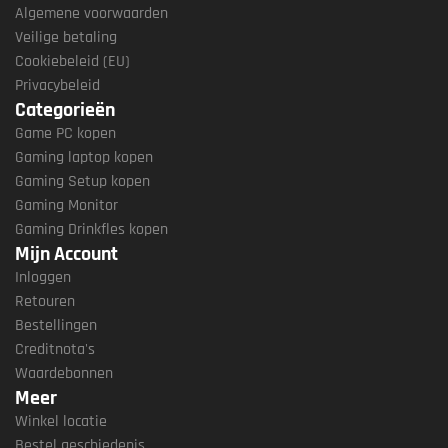
Algemene voorwaarden
Veilige betaling
Cookiebeleid (EU)
Privacybeleid
Categorieën
Game PC kopen
Gaming laptop kopen
Gaming Setup kopen
Gaming Monitor
Gaming Drinkfles kopen
Mijn Account
Inloggen
Retouren
Bestellingen
Creditnota's
Waardebonnen
Meer
Winkel locatie
Bestel geschiedenis