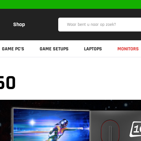
Shop
GAME PC’S
GAME SETUPS
LAPTOPS
MONITORS
60