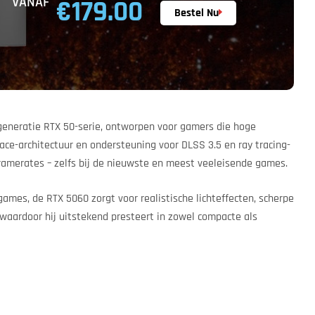
VANAF
€179.00
Bestel Nu
 generatie RTX 50-serie, ontworpen voor gamers die hoge
ace-architectuur en ondersteuning voor DLSS 3.5 en ray tracing-
ramerates – zelfs bij de nieuwste en meest veeleisende games.
 games, de RTX 5060 zorgt voor realistische lichteffecten, scherpe
, waardoor hij uitstekend presteert in zowel compacte als