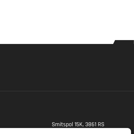
Smitspol 15K, 3861 RS
Nijkerk, Nederland
tie