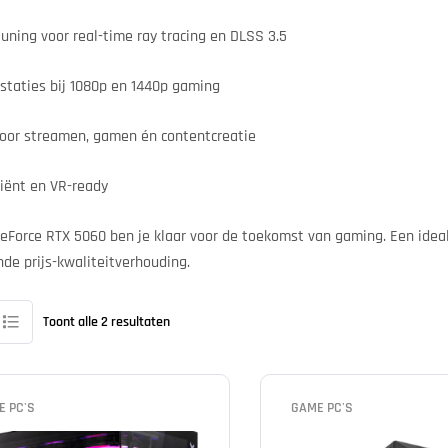
uning voor real-time ray tracing en DLSS 3.5
staties bij 1080p en 1440p gaming
voor streamen, gamen én contentcreatie
iciënt en VR-ready
eForce RTX 5060 ben je klaar voor de toekomst van gaming. Een idea
nde prijs-kwaliteitverhouding.
Toont alle 2 resultaten
E PC'S
GAME PC'S