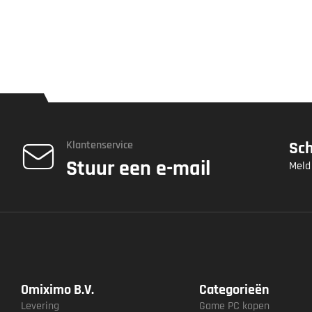
Klantenservice
Sch
Stuur een e-mail
Meld
Omiximo B.V.
Categorieën
Levering
Game PC kopen